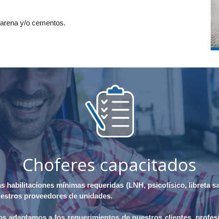
r arena y/o cementos.
Choferes capacitados
habilitaciones mínimas requeridas (LNH, psicofísico, libreta san
uestros proveedores de unidades.
 adaptamos a los requerimientos de nuestros clientes, profesio