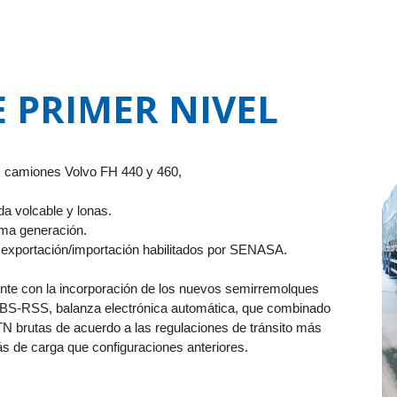
E PRIMER NIVEL
a. camiones Volvo FH 440 y 460,
a volcable y lonas.
ima generación.
e exportación/importación habilitados por SENASA.
nte con la incorporación de los nuevos semirremolques
EBS-RSS, balanza electrónica automática, que combinado
TN brutas de acuerdo a las regulaciones de tránsito más
ás de carga que configuraciones anteriores.