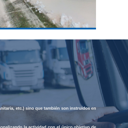
itaria, etc.) sino que también son instruidos en
nalizando la actividad con el único objetivo de