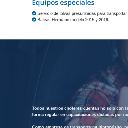
Equipos especiales
Servicio de tolvas presurizadas para transporta
Bateas Hermann modelo 2015 y 2016.
Todos nuestros choferes cuentan no solo con las 
forma regular en capacitaciones dictadas por n
Como empresa de transporte multipropósito, nos