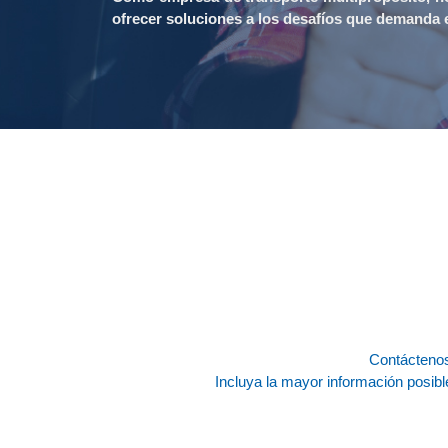
ofrecer soluciones a los desafíos que demanda 
Contáctenos
Incluya la mayor información posible