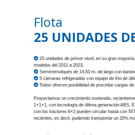
Flota
25 UNIDADES D
25 unidades de primer nivel, en su gran mayorí
modelos del 2011 a 2023.
Semirremolques de 14,50 m. de largo con barand
5 cámaras refrigeradas con equipo de frío de últ
Todos ofrecen posibilidad de precintar cargas d
Proyectamos un crecimiento sostenido, recienteme
1+1+1, con tecnología de última generación ABS, 
con los tractores 6×2 pueden circular hasta con 55
recientes, es decir, pudiendo transportar un 20% m