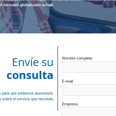
el mercado globalizado actual.
Envíe su
Nombre completo
consulta
E-mail
 para que podamos asesorarlo.
 sobre el servicio que necesita.
Empresa